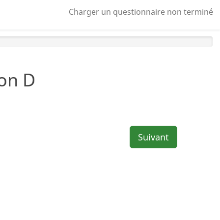
Charger un questionnaire non terminé
ion D
Suivant