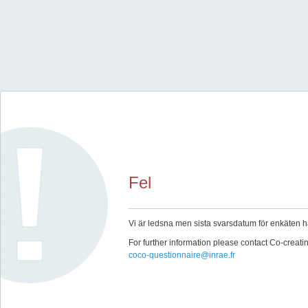
Fel
Vi är ledsna men sista svarsdatum för enkäten ha
For further information please contact Co-creat
coco-questionnaire@inrae.fr