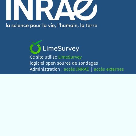
Ce site utilise
LimeSurvey
logiciel open source de sondages
Administration :
accès INRAE
|
accès externes