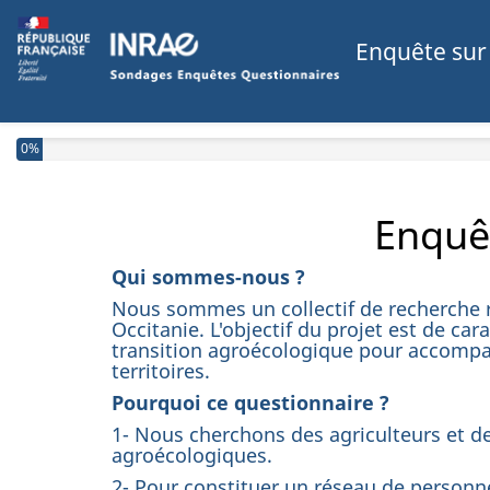
Enquête sur 
0%
Enquêt
Qui sommes-nous ?
Nous sommes un collectif de recherche
Occitanie. L'objectif du projet est de ca
transition agroécologique pour accompagn
territoires.
Pourquoi ce questionnaire ?
1- Nous cherchons des agriculteurs et des
agroécologiques.
2- Pour constituer un réseau de personne