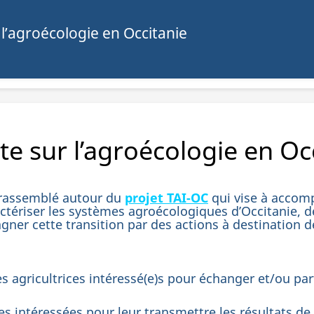
l’agroécologie en Occitanie
e sur l’agroécologie en Oc
 rassemblé autour du
projet TAI-OC
qui vise à accomp
ractériser les systèmes agroécologiques d’Occitanie, 
er cette transition par des actions à destination de
 agricultrices intéressé(e)s pour échanger et/ou part
s intéressées pour leur transmettre les résultats de 