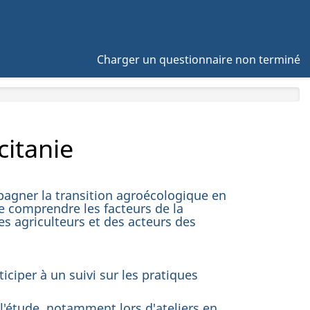
Charger un questionnaire non terminé
citanie
agner la transition agroécologique en
de comprendre les facteurs de la
s agriculteurs et des acteurs des
iciper à un suivi sur les pratiques
l'étude, notamment lors d'ateliers en