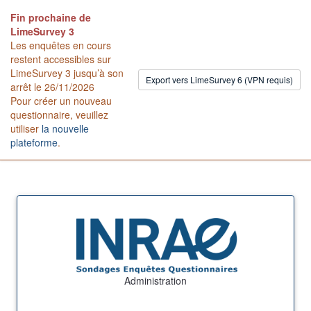
Fin prochaine de
LimeSurvey 3
Les enquêtes en cours
restent accessibles sur
LimeSurvey 3 jusqu’à son
Export vers LimeSurvey 6 (VPN requis)
arrêt le 26/11/2026
Pour créer un nouveau
questionnaire, veuillez
utiliser
la nouvelle
plateforme
.
Administration