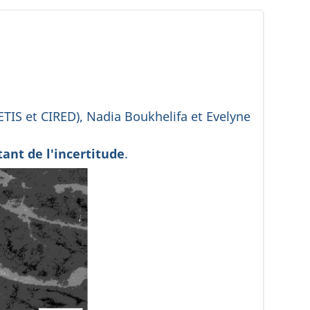
TIS et CIRED), Nadia Boukhelifa et Evelyne
tant de l'incertitude
.