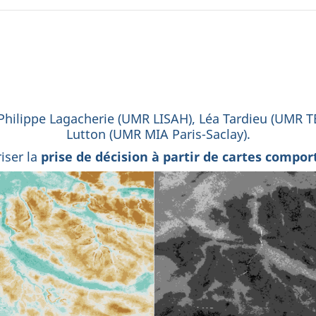
 Philippe Lagacherie (UMR LISAH), Léa Tardieu (UMR TE
Lutton (UMR MIA Paris-Saclay).
riser la
prise de décision à partir de cartes compor