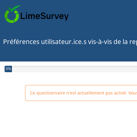
Préférences utilisateur.ice.s vis-à-vis de la 
0%
Ce questionnaire n'est actuellement pas activé. Vo