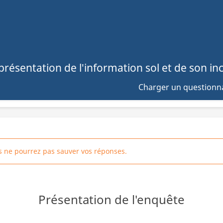
représentation de l'information sol et de son in
Charger un questionn
us ne pourrez pas sauver vos réponses.
Présentation de l'enquête